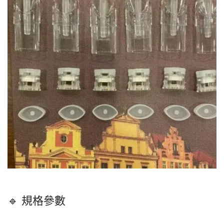
🔹 規格參數