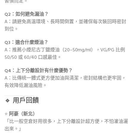
習慣而定。
Q2：如何避免漏油？
A：請避免高溫環境、長時間倒置，並確保每次裝回時密封
到位。
Q3：適合什麼煙油？
A：推薦小煙尼古丁鹽煙油（20–50mg/ml），VG/PG 比例
50/50 或 60/40 口感最佳。
Q4：上下分離設計有什麼優勢？
A：比傳統一體式更方便加油與清潔，密封結構也更牢固，
有效降低漏油風險。
🔹 用戶回饋
⭐
阿豪（新北）
「比一般空倉好用很多，上下分離設計超方便，不怕灌油灑
出來。」