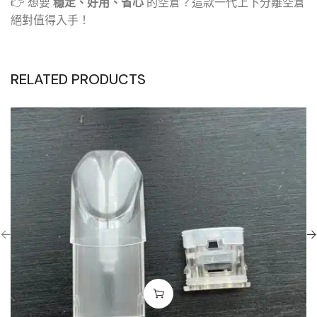
👉 想要
穩定、好用、省心
的空倉？這款一代上下分離空倉
絕對值得入手！
RELATED PRODUCTS