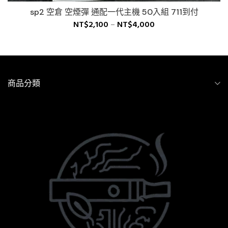
sp2 空倉 空煙彈 通配一代主機 50入組 711到付
NT$
2,100
–
NT$
4,000
商品分類