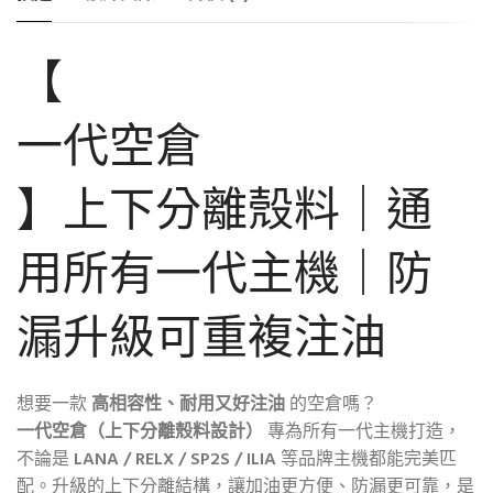
【
一代空倉
】上下分離殼料｜通
用所有一代主機｜防
漏升級可重複注油
想要一款
高相容性、耐用又好注油
的空倉嗎？
一代空倉（上下分離殼料設計）
專為所有一代主機打造，
不論是
LANA / RELX / SP2S / ILIA
等品牌主機都能完美匹
配。升級的上下分離結構，讓加油更方便、防漏更可靠，是