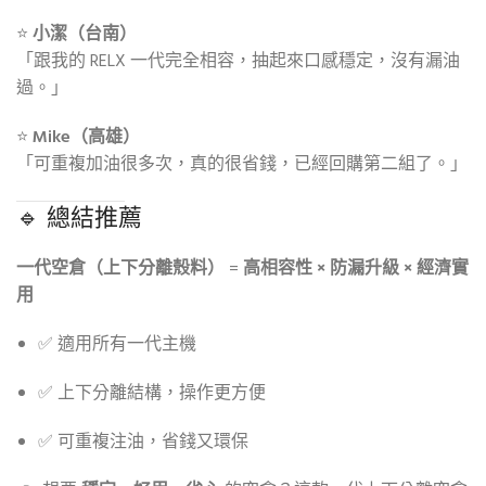
⭐
小潔（台南）
「跟我的 RELX 一代完全相容，抽起來口感穩定，沒有漏油
過。」
⭐
Mike（高雄）
「可重複加油很多次，真的很省錢，已經回購第二組了。」
🔹 總結推薦
一代空倉（上下分離殼料）
=
高相容性 × 防漏升級 × 經濟實
用
✅ 適用所有一代主機
✅ 上下分離結構，操作更方便
✅ 可重複注油，省錢又環保