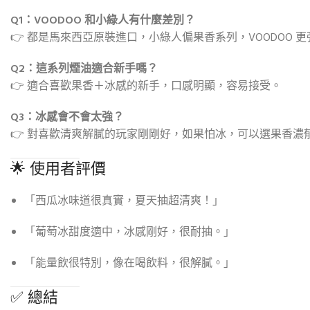
Q1：VOODOO 和小綠人有什麼差別？
👉 都是馬來西亞原裝進口，小綠人偏果香系列，VOODOO 
Q2：這系列煙油適合新手嗎？
👉 適合喜歡果香＋冰感的新手，口感明顯，容易接受。
Q3：冰感會不會太強？
👉 對喜歡清爽解膩的玩家剛剛好，如果怕冰，可以選果香濃
🌟 使用者評價
「西瓜冰味道很真實，夏天抽超清爽！」
「葡萄冰甜度適中，冰感剛好，很耐抽。」
「能量飲很特別，像在喝飲料，很解膩。」
✅ 總結