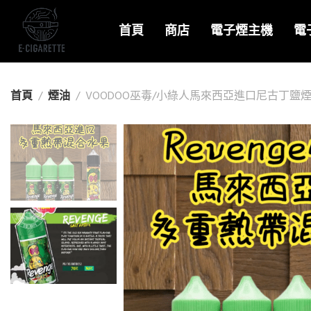
首頁
商店
電子煙主機
電
首頁
煙油
VOODOO巫毒/小綠人馬來西亞進口尼古丁鹽煙油