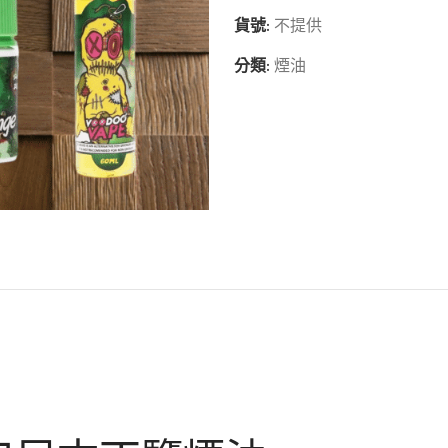
貨號:
不提供
分類:
煙油