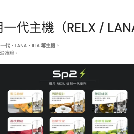
用一代主機（RELX / LANA 
刻一代、LANA、ILIA 等主機
。
滑體驗。