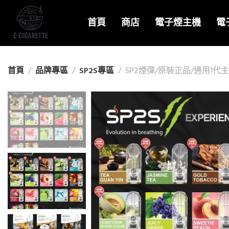
首頁
商店
電子煙主機
電
首頁
品牌專區
SP2S專區
SP2煙彈/原裝正品/通用1代主