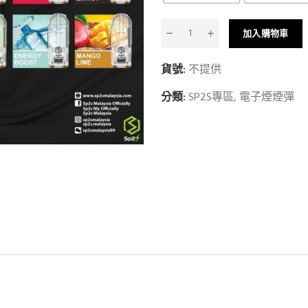
加入購物車
貨號:
不提供
分類:
SP2S專區
,
電子煙煙彈