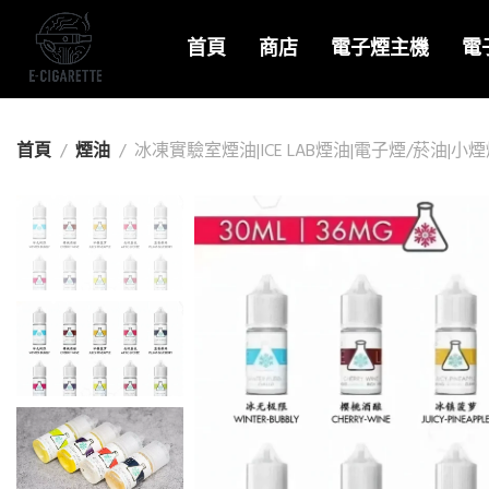
首頁
商店
電子煙主機
電
首頁
煙油
冰凍實驗室煙油|ICE LAB煙油|電子煙/菸油|小煙