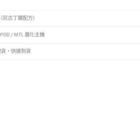
g（尼古丁鹽配方）
 POD / MTL 霧化主機
現貨，快速到貨