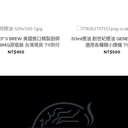
EF’S BREW 美國進口精製厨師
30ml煙油 創世紀煙油 GEN
36MG原瓶裝 台灣現貨 711到付
適用各種類小煙機 71
NT$
450
NT$
500