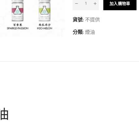
加入購物車
貨號:
不提供
分類:
煙油
油