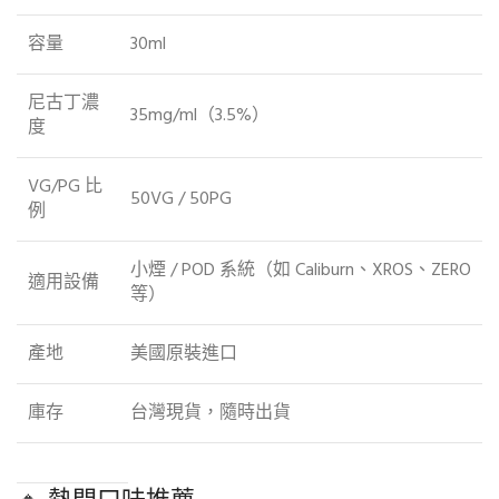
容量
30ml
尼古丁濃
35mg/ml（3.5%）
度
VG/PG 比
50VG / 50PG
例
小煙 / POD 系統（如 Caliburn、XROS、ZERO
適用設備
等）
產地
美國原裝進口
庫存
台灣現貨，隨時出貨