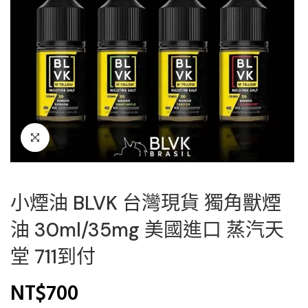
小煙油 BLVK 台灣現貨 獨角獸煙
油 30ml/35mg 美國進口 蒸汽天
堂 711到付
NT$
700