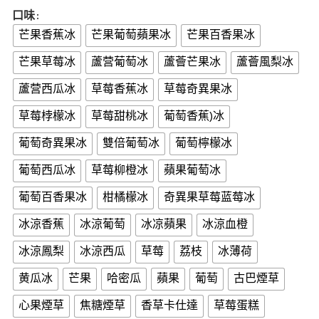
口味
芒果香蕉冰
芒果葡萄蘋果冰
芒果百香果冰
芒果草莓冰
蘆营葡萄冰
蘆薈芒果冰
蘆薈風梨冰
蘆营西瓜冰
草莓香蕉冰
草莓奇異果冰
草莓桲檬冰
草莓甜桃冰
葡萄香蕉)冰
葡萄奇異果冰
雙倍葡萄冰
葡萄檸檬冰
葡萄西瓜冰
草莓柳橙冰
蘋果葡萄冰
葡萄百香果冰
柑橘檬冰
奇異果草莓蓝莓冰
冰涼香蕉
冰涼葡萄
冰凉蘋果
冰涼血橙
冰涼鳳梨
冰涼西瓜
草莓
荔枝
冰薄荷
黄瓜冰
芒果
哈密瓜
蘋果
葡萄
古巴煙草
心果煙草
焦糖煙草
香草卡仕達
草莓蛋糕