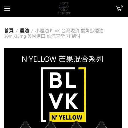
0
首頁
煙油
小煙油 BLVK 台灣現貨 獨角獸煙油
30ml/35mg 美國進口 蒸汽天堂 711到付