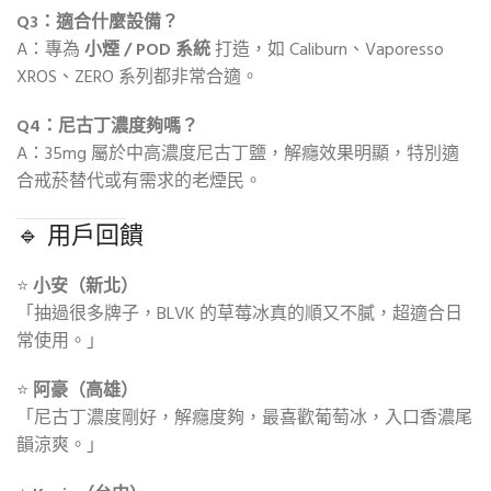
Q3：適合什麼設備？
A：專為
小煙 / POD 系統
打造，如 Caliburn、Vaporesso
XROS、ZERO 系列都非常合適。
Q4：尼古丁濃度夠嗎？
A：35mg 屬於中高濃度尼古丁鹽，解癮效果明顯，特別適
合戒菸替代或有需求的老煙民。
🔹 用戶回饋
⭐
小安（新北）
「抽過很多牌子，BLVK 的草莓冰真的順又不膩，超適合日
常使用。」
⭐
阿豪（高雄）
「尼古丁濃度剛好，解癮度夠，最喜歡葡萄冰，入口香濃尾
韻涼爽。」