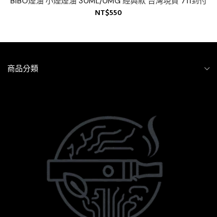
BIBO煙油 小煙煙油 30ML/0MG 經典款 台灣現貨 711到付
NT$
550
商品分類