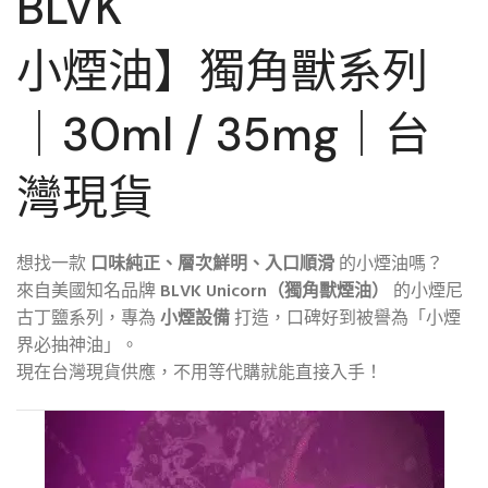
BLVK
小煙油】獨角獸系列
｜30ml / 35mg｜台
灣現貨
想找一款
口味純正、層次鮮明、入口順滑
的小煙油嗎？
來自美國知名品牌
BLVK Unicorn（獨角獸煙油）
的小煙尼
古丁鹽系列，專為
小煙設備
打造，口碑好到被譽為「小煙
界必抽神油」。
現在台灣現貨供應，不用等代購就能直接入手！