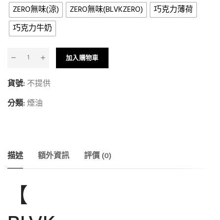
ZERO無味(涼)
ZERO無味(BLVKZERO)
巧克力薄荷
巧克力牛奶
加入購物車
貨號:
不提供
分類:
煙油
描述
額外資訊
評價 (0)
【