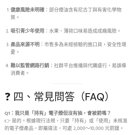
健康風險未明確
：部分煙油含有尼古丁與有害化學物
質。
吸引青少年使用
：水果、薄荷口味易造成成癮風險。
產品來源不明
：市售多為未經檢驗的進口貨，安全性堪
憂。
難以監管網路行銷
：社群平台推播與代購盛行，易誤導
消費者。
❓ 四、常見問答（FAQ）
Q1：我只是「持有」電子煙但沒有抽，會被罰嗎？
👉 是的。根據現行法規，只要「持有」或「使用」未核准
的電子煙產品，即屬違法，可處 2,000～10,000 元罰鍰。