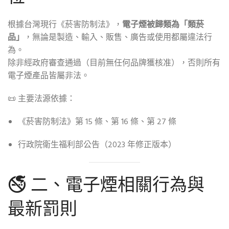
根據台灣現行《菸害防制法》，
電子煙被歸類為「類菸
品」
，無論是製造、輸入、販售、廣告或使用都屬違法行
為。
除非經政府審查通過（目前無任何品牌獲核准），否則所有
電子煙產品皆屬非法。
📜 主要法源依據：
《菸害防制法》第 15 條、第 16 條、第 27 條
行政院衛生福利部公告（2023 年修正版本）
🚭 二、電子煙相關行為與
最新罰則