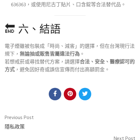
636363，或使用尼古丁貼片、口含錠等合法替代品。
🔚 六、結語
電子煙雖被包裝成「時尚、減害」的選擇，但在台灣現行法
規下，
無論抽或販售皆屬違法行為
。
若想戒菸或尋找替代方案，請選擇
合法、安全、醫療認可的
方式
，避免因好奇或誤信宣傳而付出高額罰金。
Previous Post
隱私政策
Next Post