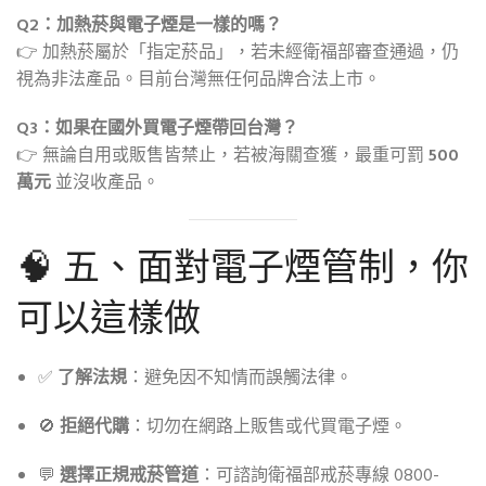
Q2：加熱菸與電子煙是一樣的嗎？
👉 加熱菸屬於「指定菸品」，若未經衛福部審查通過，仍
視為非法產品。目前台灣無任何品牌合法上市。
Q3：如果在國外買電子煙帶回台灣？
👉 無論自用或販售皆禁止，若被海關查獲，最重可罰
500
萬元
並沒收產品。
🧠 五、面對電子煙管制，你
可以這樣做
✅
了解法規
：避免因不知情而誤觸法律。
🚫
拒絕代購
：切勿在網路上販售或代買電子煙。
💬
選擇正規戒菸管道
：可諮詢衛福部戒菸專線 0800-