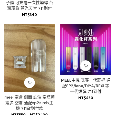
子煙 可充電一次性煙桿 台
灣現貨 蒸汽天堂 711到付
NT$
340
MEEL主機 咪囉一代菸桿 通
配SP2/lana/DIYA/REXL等
一代煙彈 711到付
meel 空倉 側面 註油 空煙彈
NT$
450
煙彈 空倉 通配sp2s relx主
機 711貨到付款