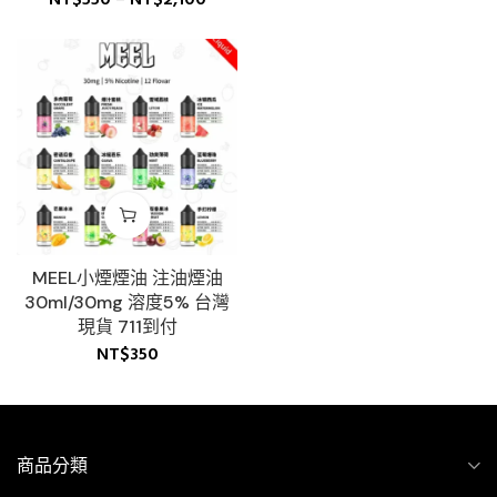
NT$
550
–
NT$
2,100
MEEL小煙煙油 注油煙油
30ml/30mg 溶度5% 台灣
現貨 711到付
NT$
350
商品分類