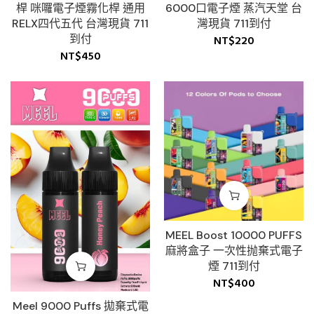
桿 咪囉電子煙霧化桿 通用
6000口電子煙 蒸汽天堂 台
RELX四代五代 台灣現貨 711
灣現貨 711到付
到付
NT$
220
NT$
450
MEEL Boost 10000 PUFFS
麻將盒子 一次性抛棄式電子
煙 711到付
NT$
400
Meel 9000 Puffs 拋棄式電